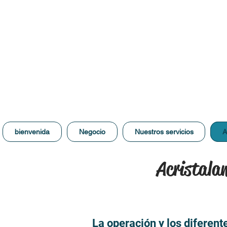
bienvenida
Negocio
Nuestros servicios
A
Acristala
La operación y los diferent