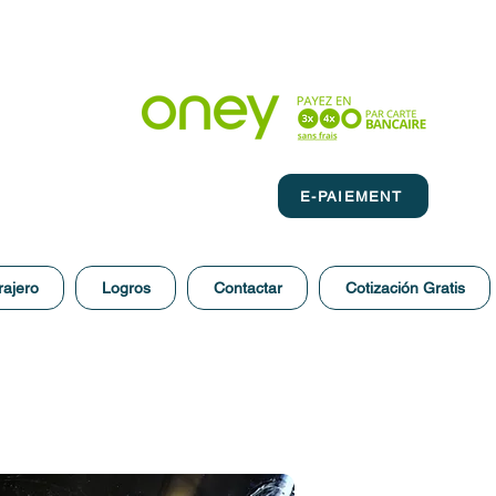
E-PAIEMENT
rajero
Logros
Contactar
Cotización Gratis