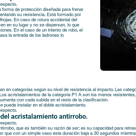
respecto.
a forma de protección diseñada para frenar
umentando su resistencia. Está formado por
hojas. En caso de rotura accidental del
cen en su lugar y no se dispersan, lo que
iones. En el caso de un intento de robo, el
asa la entrada de los ladrones lo
can en categorías según su nivel de resistencia al impacto. Las catego
Los acristalamientos de la categoría P1 A son los menos resistentes,
menta con cada subida en el resto de la clasificación.
e puede instalar en el doble acristalamiento.
respecto.
del acristalamiento antirrobo.
respecto.
antirrobo, que es también su razón de ser; es su capacidad para retras
er que con un simple vaso esta duración baja a 30 segundos mientra