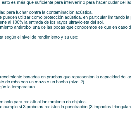
l, esto es más que suficiente para intervenir o para hacer dudar del 
ad para luchar contra la contaminación acústica.
 pueden utilizar como protección acústica, en particular limitando la 
ene al 100% la entrada de los rayos ultravioleta del sol.
amiento antirrobo, una de las pocas que conocemos es que en caso de
 según el nivel de rendimiento y su uso:
endimiento basadas en pruebas que representan la capacidad del acri
ento de robo con un mazo o un hacha (nivel 2).
gún la temperatura.
iento para resistir el lanzamiento de objetos.
e cumple si 3 probetas resisten la penetración (3 impactos triangular