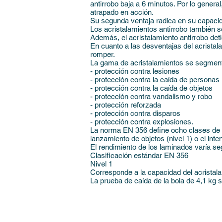
antirrobo baja a 6 minutos. Por lo genera
atrapado en acción.
Su segunda ventaja radica en su capacid
Los acristalamientos antirrobo también se
Además, el acristalamiento antirrobo deti
En cuanto a las desventajas del acristal
romper.
La gama de acristalamientos se segmenta
- protección contra lesiones
- protección contra la caída de personas
- protección contra la caída de objetos
- protección contra vandalismo y robo
- protección reforzada
- protección contra disparos
- protección contra explosiones.
La norma EN 356 define ocho clases de r
lanzamiento de objetos (nivel 1) o el int
El rendimiento de los laminados varía se
Clasificación estándar EN 356
Nivel 1
Corresponde a la capacidad del acristalam
La prueba de caída de la bola de 4,1 kg s