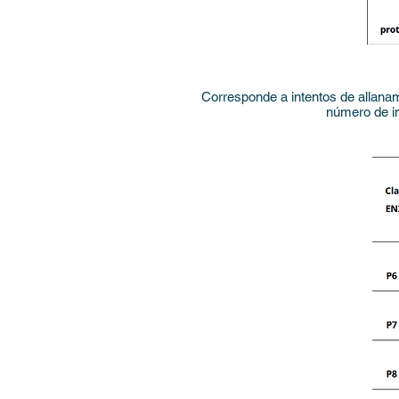
Corresponde a intentos de allanam
número de im