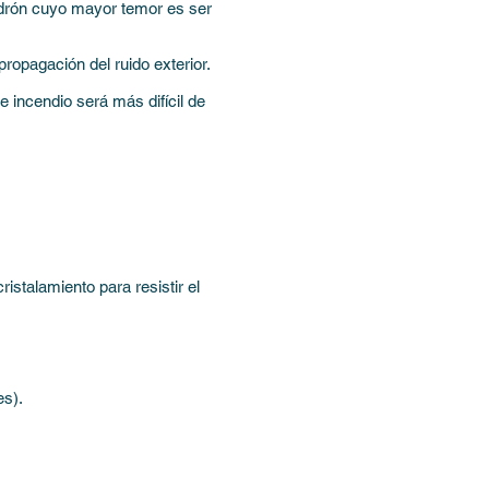
ladrón cuyo mayor temor es ser
propagación del ruido exterior.
 incendio será más difícil de
stalamiento para resistir el
es).