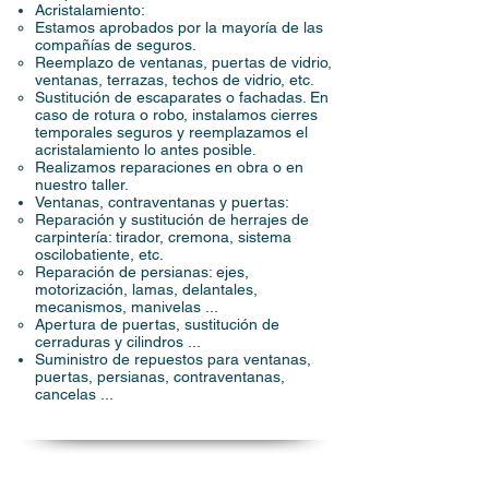
Acristalamiento:
Estamos aprobados por la mayoría de las
compañías de seguros.
Reemplazo de ventanas, puertas de vidrio,
ventanas, terrazas, techos de vidrio, etc.
Sustitución de escaparates o fachadas. En
caso de rotura o robo, instalamos cierres
temporales seguros y reemplazamos el
acristalamiento lo antes posible.
Realizamos reparaciones en obra o en
nuestro taller.
Ventanas, contraventanas y puertas:
Reparación y sustitución de herrajes de
carpintería: tirador, cremona, sistema
oscilobatiente, etc.
Reparación de persianas: ejes,
motorización, lamas, delantales,
mecanismos, manivelas ...
Apertura de puertas, sustitución de
cerraduras y cilindros ...
Suministro de repuestos para ventanas,
puertas, persianas, contraventanas,
cancelas ...