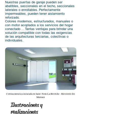
Nuestras puertas de garaje pueden ser
abatibles, seccionales en el techo, seccionales
laterales o enrollables. Perfectamente
impermeables, pueden tener aislamiento
reforzado.
Colores modernos, estructurados, manuales o
con motor acoplados a los servicios del hogar
conectado ... Tantas ventajas para brindar una
solución compatible con todas las exigencias
de las arquitecturas terciarias, colectivas o
individuales.
Cortina metálica instalada en Saint-Nom-La-Bretèche - Miroiterie des
Mureaux
Ilustraciones y
realizaciones