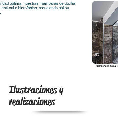
guridad óptima, nuestras mamparas de ducha
 anti-cal e hidrofóbico, reduciendo así su
.
Mampara de ducha ins
Ilustraciones y
realizaciones