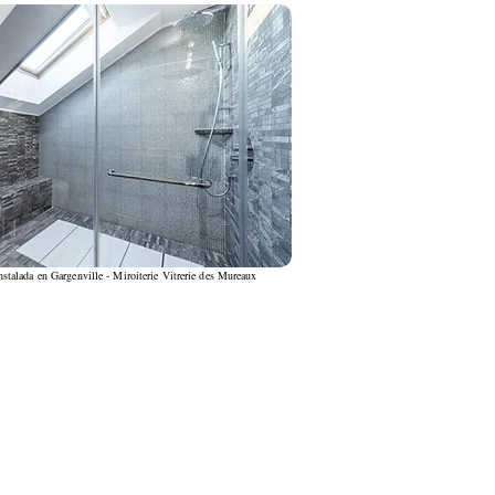
talada en Gargenville - Miroiterie Vitrerie des Mureaux