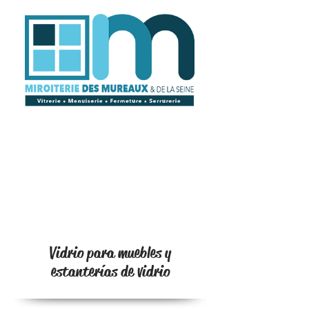
Vidrio para muebles y
estanterías de vidrio