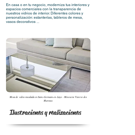
En casa o en tu negocio, moderniza tus interiores y
espacios comerciales con la transparencia de
nuestros vidrios de interior. Diferentes colores y
personalización: estanterías, tableros de mesa,
vasos decorativos ...
Mesa de vidrio instalada en Saint-Germain-en-Laye - Miroiterie Vitrerie des
Mureaux
Ilustraciones y realizaciones