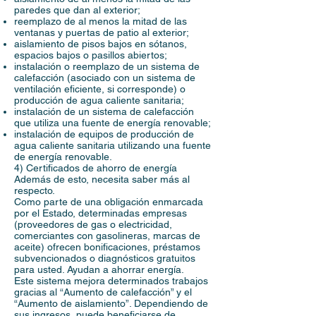
paredes que dan al exterior;
reemplazo de al menos la mitad de las
ventanas y puertas de patio al exterior;
aislamiento de pisos bajos en sótanos,
espacios bajos o pasillos abiertos;
instalación o reemplazo de un sistema de
calefacción (asociado con un sistema de
ventilación eficiente, si corresponde) o
producción de agua caliente sanitaria;
instalación de un sistema de calefacción
que utiliza una fuente de energía renovable;
instalación de equipos de producción de
agua caliente sanitaria utilizando una fuente
de energía renovable.
4) Certificados de ahorro de energía
Además de esto, necesita saber más al
respecto.
Como parte de una obligación enmarcada
por el Estado, determinadas empresas
(proveedores de gas o electricidad,
comerciantes con gasolineras, marcas de
aceite) ofrecen bonificaciones, préstamos
subvencionados o diagnósticos gratuitos
para usted. Ayudan a ahorrar energía.
Este sistema mejora determinados trabajos
gracias al “Aumento de calefacción” y el
“Aumento de aislamiento”. Dependiendo de
sus ingresos, puede beneficiarse de