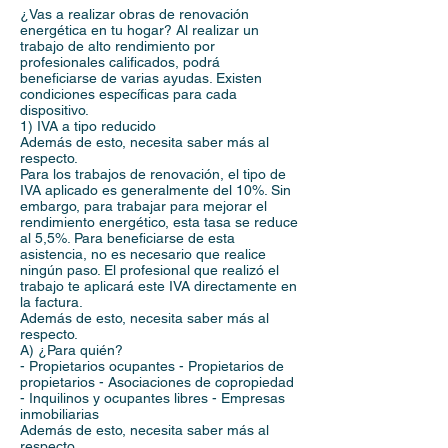
¿Vas a realizar obras de renovación
energética en tu hogar? Al realizar un
trabajo de alto rendimiento por
profesionales calificados, podrá
beneficiarse de varias ayudas. Existen
condiciones específicas para cada
dispositivo.
1) IVA a tipo reducido
Además de esto, necesita saber más al
respecto.
Para los trabajos de renovación, el tipo de
IVA aplicado es generalmente del 10%. Sin
embargo, para trabajar para mejorar el
rendimiento energético, esta tasa se reduce
al 5,5%. Para beneficiarse de esta
asistencia, no es necesario que realice
ningún paso. El profesional que realizó el
trabajo te aplicará este IVA directamente en
la factura.
Además de esto, necesita saber más al
respecto.
A) ¿Para quién?
- Propietarios ocupantes - Propietarios de
propietarios - Asociaciones de copropiedad
- Inquilinos y ocupantes libres - Empresas
inmobiliarias
Además de esto, necesita saber más al
respecto.