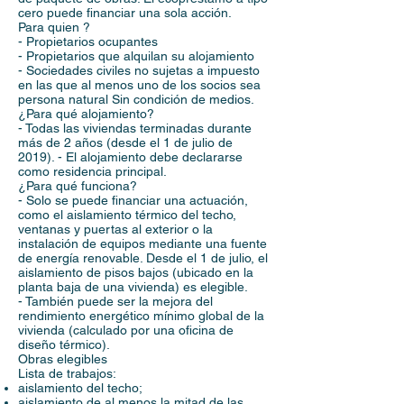
cero puede financiar una sola acción.
Para quien ?
- Propietarios ocupantes
- Propietarios que alquilan su alojamiento
- Sociedades civiles no sujetas a impuesto
en las que al menos uno de los socios sea
persona natural Sin condición de medios.
¿Para qué alojamiento?
- Todas las viviendas terminadas durante
más de 2 años (desde el 1 de julio de
2019). - El alojamiento debe declararse
como residencia principal.
¿Para qué funciona?
- Solo se puede financiar una actuación,
como el aislamiento térmico del techo,
ventanas y puertas al exterior o la
instalación de equipos mediante una fuente
de energía renovable. Desde el 1 de julio, el
aislamiento de pisos bajos (ubicado en la
planta baja de una vivienda) es elegible.
- También puede ser la mejora del
rendimiento energético mínimo global de la
vivienda (calculado por una oficina de
diseño térmico).
Obras elegibles
Lista de trabajos:
aislamiento del techo;
aislamiento de al menos la mitad de las