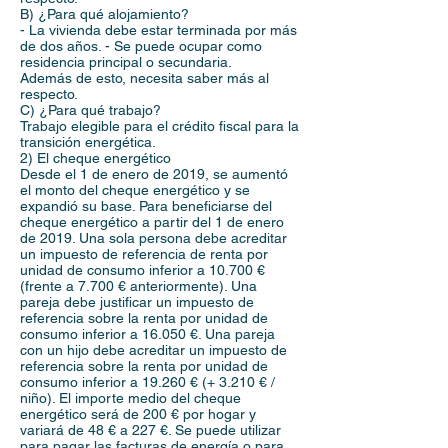
B) ¿Para qué alojamiento?
- La vivienda debe estar terminada por más
de dos años. - Se puede ocupar como
residencia principal o secundaria.
Además de esto, necesita saber más al
respecto.
C) ¿Para qué trabajo?
Trabajo elegible para el crédito fiscal para la
transición energética.
2) El cheque energético
Desde el 1 de enero de 2019, se aumentó
el monto del cheque energético y se
expandió su base. Para beneficiarse del
cheque energético a partir del 1 de enero
de 2019. Una sola persona debe acreditar
un impuesto de referencia de renta por
unidad de consumo inferior a 10.700 €
(frente a 7.700 € anteriormente). Una
pareja debe justificar un impuesto de
referencia sobre la renta por unidad de
consumo inferior a 16.050 €. Una pareja
con un hijo debe acreditar un impuesto de
referencia sobre la renta por unidad de
consumo inferior a 19.260 € (+ 3.210 € /
niño). El importe medio del cheque
energético será de 200 € por hogar y
variará de 48 € a 227 €. Se puede utilizar
para pagar las facturas de energía o para