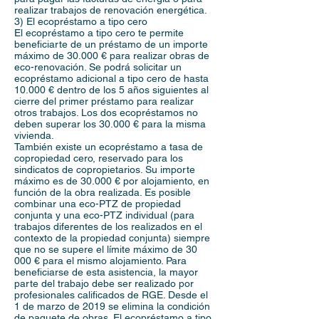
realizar trabajos de renovación energética.
3) El ecopréstamo a tipo cero
El ecopréstamo a tipo cero te permite
beneficiarte de un préstamo de un importe
máximo de 30.000 € para realizar obras de
eco-renovación. Se podrá solicitar un
ecopréstamo adicional a tipo cero de hasta
10.000 € dentro de los 5 años siguientes al
cierre del primer préstamo para realizar
otros trabajos. Los dos ecopréstamos no
deben superar los 30.000 € para la misma
vivienda.
También existe un ecopréstamo a tasa de
copropiedad cero, reservado para los
sindicatos de copropietarios. Su importe
máximo es de 30.000 € por alojamiento, en
función de la obra realizada. Es posible
combinar una eco-PTZ de propiedad
conjunta y una eco-PTZ individual (para
trabajos diferentes de los realizados en el
contexto de la propiedad conjunta) siempre
que no se supere el límite máximo de 30
000 € para el mismo alojamiento. Para
beneficiarse de esta asistencia, la mayor
parte del trabajo debe ser realizado por
profesionales calificados de RGE. Desde el
1 de marzo de 2019 se elimina la condición
de paquete de obras. El ecopréstamo a tipo