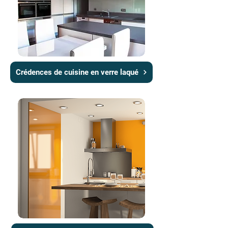
Crédences de cuisine en verre laqué