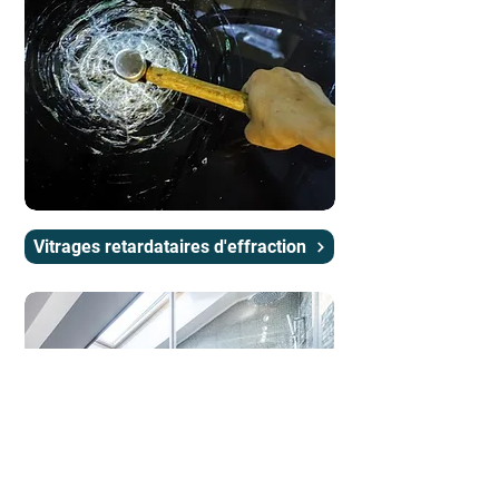
Vitrages retardataires d'effraction