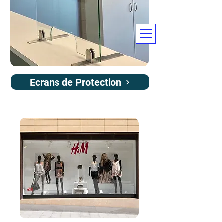
Ecrans de Protection
E-PAIEMENT