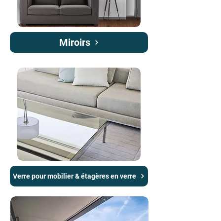
Miroirs
Verre pour mobilier & étagères en verre