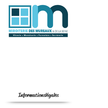
Informations
légales