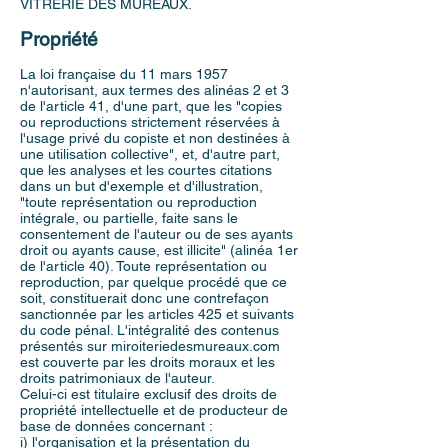
VITRERIE DES MUREAUX.
Propriété
La loi française du 11 mars 1957
n'autorisant, aux termes des alinéas 2 et 3
de l'article 41, d'une part, que les "copies
ou reproductions strictement réservées à
l'usage privé du copiste et non destinées à
une utilisation collective", et, d'autre part,
que les analyses et les courtes citations
dans un but d'exemple et d'illustration,
"toute représentation ou reproduction
intégrale, ou partielle, faite sans le
consentement de l'auteur ou de ses ayants
droit ou ayants cause, est illicite" (alinéa 1er
de l'article 40). Toute représentation ou
reproduction, par quelque procédé que ce
soit, constituerait donc une contrefaçon
sanctionnée par les articles 425 et suivants
du code pénal. L'intégralité des contenus
présentés sur miroiteriedesmureaux.com
est couverte par les droits moraux et les
droits patrimoniaux de l'auteur.
Celui-ci est titulaire exclusif des droits de
propriété intellectuelle et de producteur de
base de données concernant :
i) l'organisation et la présentation du