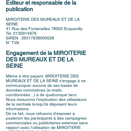
Editeur et responsable de la
publication
MIROITERIE DES MUREAUX ET DE LA
SEINE
41 Rue des Fontenelles 78920 Ecquevilly
Tél. 0130914976
SIREN : 39317838900028
N° TVA
Engagement de la MIROITERIE
DES MUREAUX ET DE LA
SEINE
Même à titre payant, MIROITERIE
DES
MUREAUX ET DE LA SEINE s'engage à ne
communiquer aucune de ses bases de
données nominatives (e-mails,
coordonnées...) à de quelconque tiers.
Nous mesurons l'implication des utilisateurs
de la centrale lorsqu'ils déposent leurs
informations.
De ce fait, nous refusons d'exposer a
posteriori les participants à des campagnes
commerciales ou publicitaires externes sans
rapport avec l'utilisation de MIROITERIE