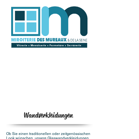
Wandverkleidungen
Ob Sie einen traditionellen oder zeitgenössischen
Look wünschen, unsere Glaswandverkleidungen