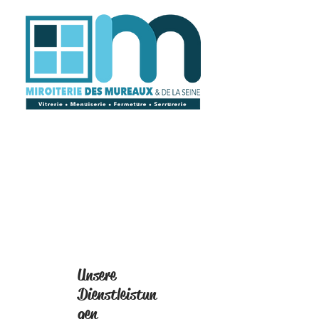
Unsere
Dienstleistun
gen