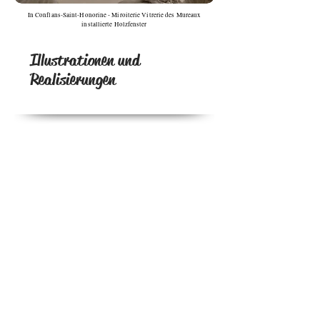
In Conflans-Saint-Honorine - Miroiterie Vitrerie des Mureaux
installierte Holzfenster
Illustrationen und
Realisierungen