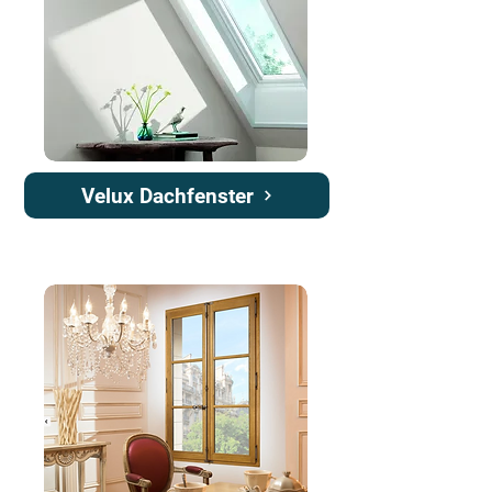
Velux Dachfenster