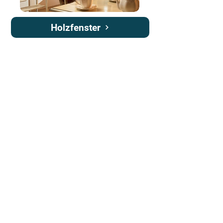
Holzfenster
Aluminiumfenster
01 30 91 49 76