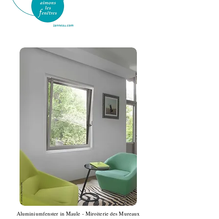
Aluminiumfenster in Maule - Miroiterie des Mureaux