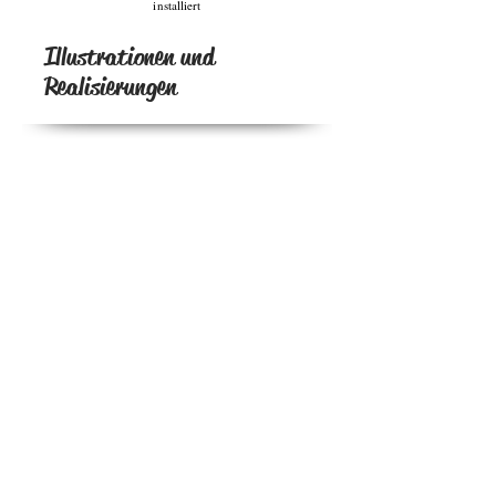
installiert
Illustrationen und
Realisierungen