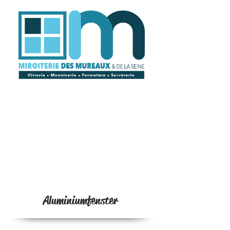
Aluminiumfenster